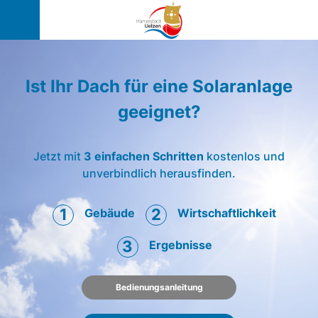
Ist Ihr Dach für eine Solaranlage
geeignet?
Jetzt mit
3 einfachen Schritten
kostenlos und
unverbindlich herausfinden.
1
2
Gebäude
Wirtschaftlichkeit
3
Ergebnisse
Bedienungsanleitung